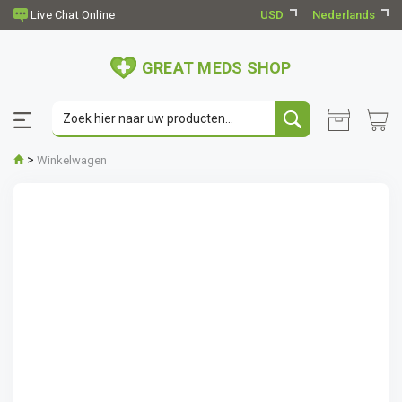
USD
Nederlands
GREAT MEDS SHOP
>
Winkelwagen