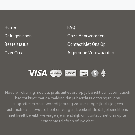
Home
FAQ
Getuigenissen
Onze Voorwaarden
Bestelstatus
Contact Met Ons Op
Over Ons
Algemene Voorwaarden
Houd er rekening mee dat je als antwoord op je bericht een automatisch
bericht krijgt met de melding dat je bericht is ontvangen. ons
supportteam beantwoordt je vraag zo snel mogelijk. als je geen
automatisch antwoord hebt ontvangen, betekent dit dat je bericht ons
niet heeft bereikt. we vragen je vriendelijk om contact met ons op te
nemen via telefoon of live chat.