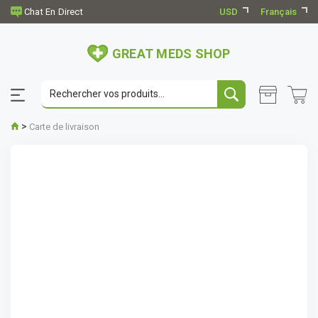
USD
Français
GREAT MEDS SHOP
>
Carte de livraison