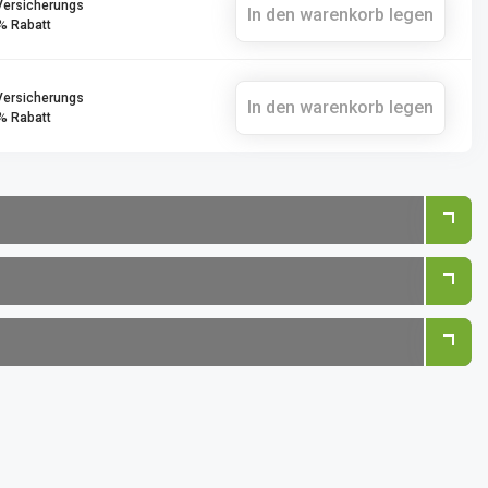
Versicherungs
In den warenkorb legen
% Rabatt
Versicherungs
In den warenkorb legen
% Rabatt