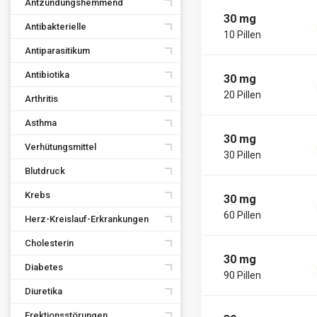
Antzündungshemmend
30 mg
Antibakterielle
10 Pillen
Antiparasitikum
Antibiotika
30 mg
20 Pillen
Arthritis
Asthma
30 mg
Verhütungsmittel
30 Pillen
Blutdruck
Krebs
30 mg
60 Pillen
Herz-Kreislauf-Erkrankungen
Cholesterin
30 mg
Diabetes
90 Pillen
Diuretika
Erektionsstörungen