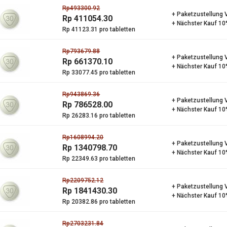
Rp493300.92
+ Paketzustellung 
Rp 411054.30
+ Nächster Kauf 10
Rp 41123.31 pro tabletten
Rp793679.88
+ Paketzustellung 
Rp 661370.10
+ Nächster Kauf 10
Rp 33077.45 pro tabletten
Rp943869.36
+ Paketzustellung 
Rp 786528.00
+ Nächster Kauf 10
Rp 26283.16 pro tabletten
Rp1608994.20
+ Paketzustellung 
Rp 1340798.70
+ Nächster Kauf 10
Rp 22349.63 pro tabletten
Rp2209752.12
+ Paketzustellung 
Rp 1841430.30
+ Nächster Kauf 10
Rp 20382.86 pro tabletten
Rp2703231.84