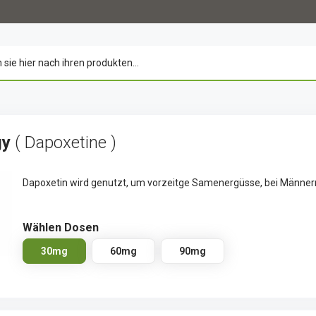
gy
( Dapoxetine )
Dapoxetin wird genutzt, um vorzeitge Samenergüsse, bei Männer
Wählen Dosen
30mg
60mg
90mg