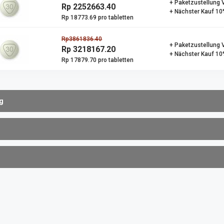
+ Paketzustellung 
Rp 2252663.40
+ Nächster Kauf 10
Rp 18773.69 pro tabletten
Rp3861836.40
+ Paketzustellung 
Rp 3218167.20
+ Nächster Kauf 10
Rp 17879.70 pro tabletten
g