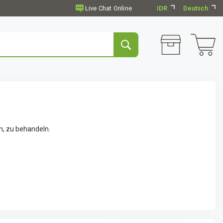
IDR
Deutsch
n, zu behandeln.