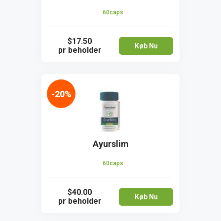
60caps
$17.50
Køb Nu
pr beholder
-20%
Ayurslim
60caps
$40.00
Køb Nu
pr beholder