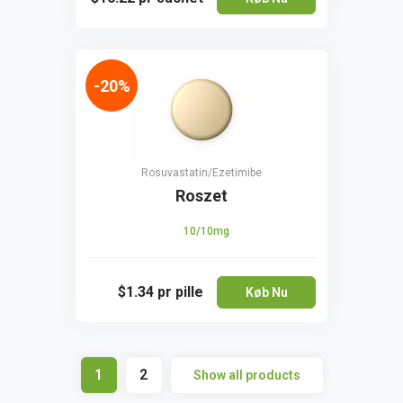
-20%
Rosuvastatin/Ezetimibe
Roszet
10/10mg
$1.34
pr pille
Køb Nu
1
2
Show all products