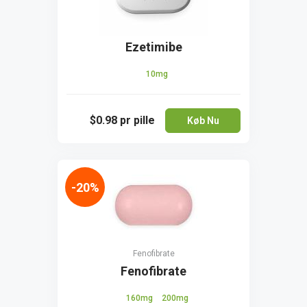
Ezetimibe
10mg
$0.98
pr pille
Køb Nu
-20%
Fenofibrate
Fenofibrate
160mg
200mg