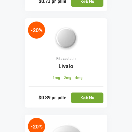
$0.73
pr pille
Køb Nu
-20%
Pitavastatin
Livalo
1mg
2mg
4mg
$0.89
pr pille
Køb Nu
-20%