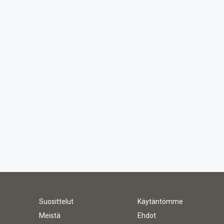
Suosittelut
Käytäntömme
Meistä
Ehdot