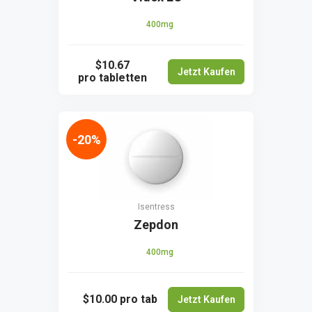
400mg
$10.67
Jetzt Kaufen
pro tabletten
-20%
Isentress
Zepdon
400mg
$10.00
pro tab
Jetzt Kaufen