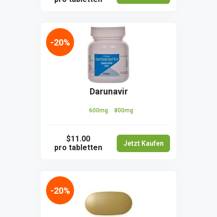
-20%
Darunavir
600mg
800mg
$11.00
Jetzt Kaufen
pro tabletten
-20%