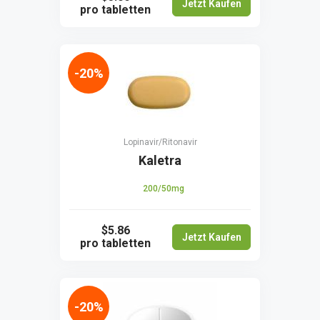
Jetzt Kaufen
pro tabletten
-20%
Lopinavir/Ritonavir
Kaletra
200/50mg
$5.86
Jetzt Kaufen
pro tabletten
-20%