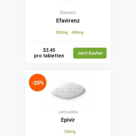
Efavirenz
Efavirenz
200mg
600mg
$3.45
Jetzt Kaufen
pro tabletten
-20%
Lamivudine
Epivir
150mg