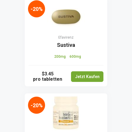
-20%
Efavirenz
Sustiva
200mg
600mg
$3.45
Jetzt Kaufen
pro tabletten
-20%