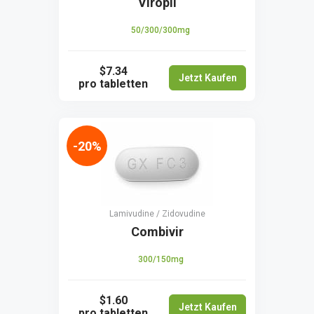
Viropil
50/300/300mg
$7.34
Jetzt Kaufen
pro tabletten
-20%
Lamivudine / Zidovudine
Combivir
300/150mg
$1.60
Jetzt Kaufen
pro tabletten