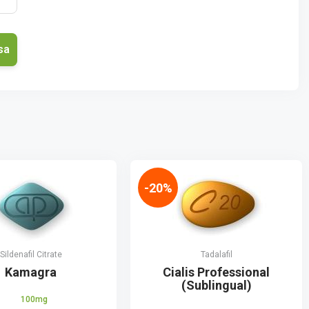
-20%
Sildenafil Citrate
Tadalafil
Kamagra
Cialis Professional
(Sublingual)
100mg