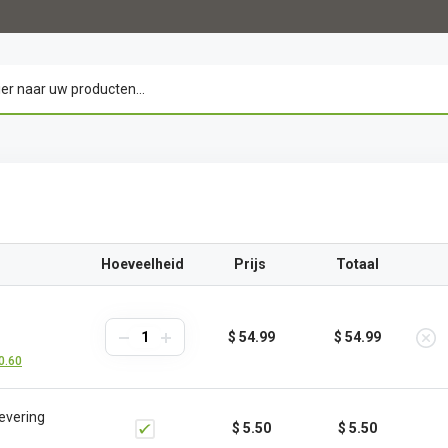
Hoeveelheid
Prijs
Totaal
$ 54.99
$ 54.99
30.60
evering
$ 5.50
$ 5.50