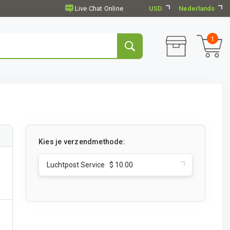
USD
Nederlands
1
Kies je verzendmethode:
Luchtpost Service $ 10.00